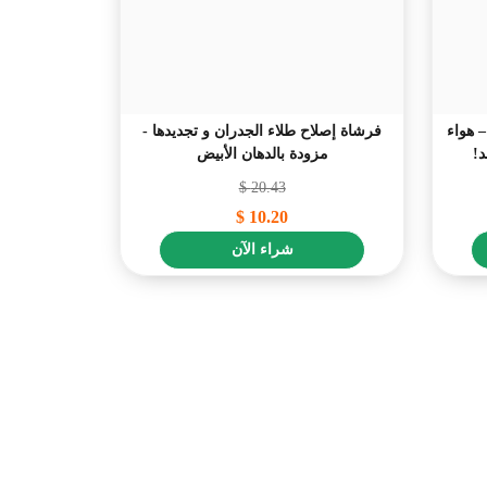
 هواء
فرشاة إصلاح طلاء الجدران و تجديدها -
!
مزودة بالدهان الأبيض
$
20.43
$
10.20
شراء الآن