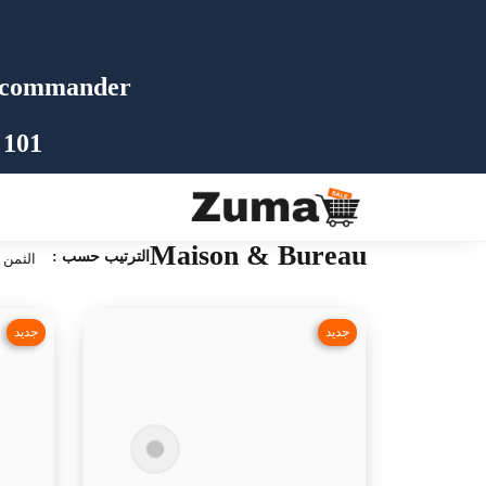
commander 📩
 101
Maison & Bureau
الترتيب حسب :
الثمن
جديد
جديد