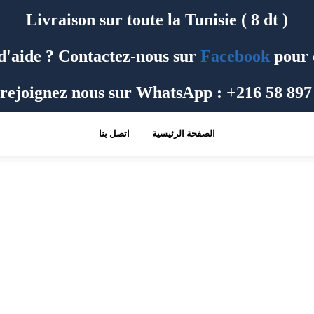
Livraison sur toute la Tunisie ( 8 dt )
d'aide ? Contactez-nous sur
Facebook
pour 
rejoignez nous sur WhatsApp : +216 58 897
الصفحة الرئيسية
اتصل بنا