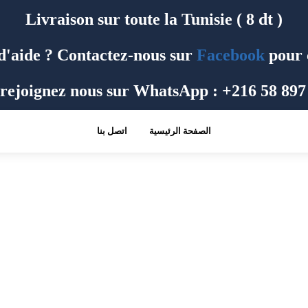
Livraison sur toute la Tunisie ( 8 dt )
d'aide ? Contactez-nous sur
Facebook
pour 
rejoignez nous sur WhatsApp : +216 58 897
الصفحة الرئيسية
اتصل بنا