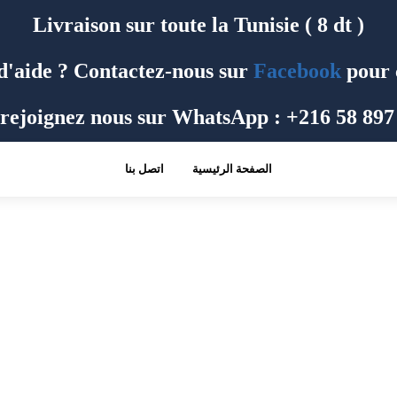
Livraison sur toute la Tunisie ( 8 dt )
d'aide ? Contactez-nous sur
Facebook
pour 
rejoignez nous sur WhatsApp : +216 58 897
الصفحة الرئيسية
اتصل بنا