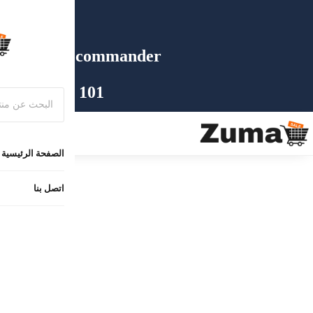
Livrais
Besoin d'aide ? C
Ou rejoignez 